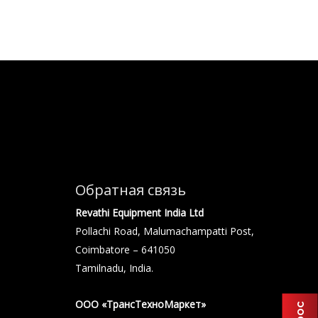
Обратная связь
Revathi Equipment India Ltd
Pollachi Road, Malumachampatti Post,
Coimbatore – 641050
Tamilnadu, India.
ООО «ТрансТехноМаркет»