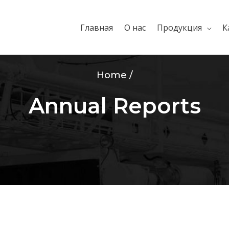
Главная
О нас
Продукция
К
Home /
Annual Reports