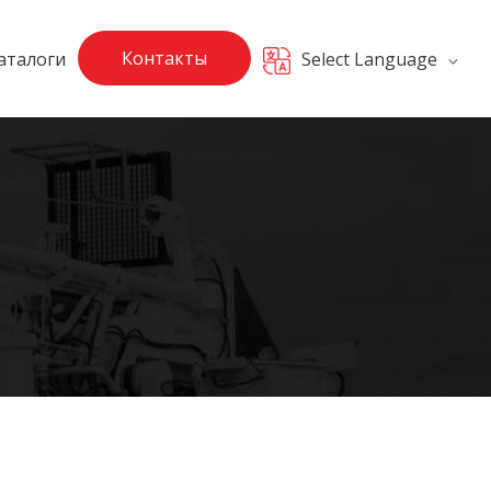
Контакты
аталоги
Select Language