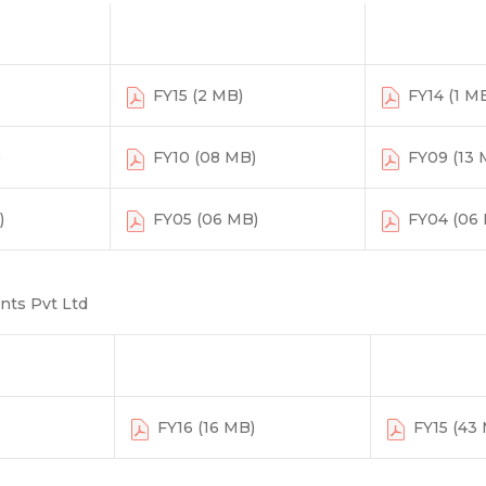
FY15 (2 MB)
FY14 (1 M
)
FY10 (08 MB)
FY09 (13 
)
FY05 (06 MB)
FY04 (06 
nts Pvt Ltd
FY16 (16 MB)
FY15 (43 