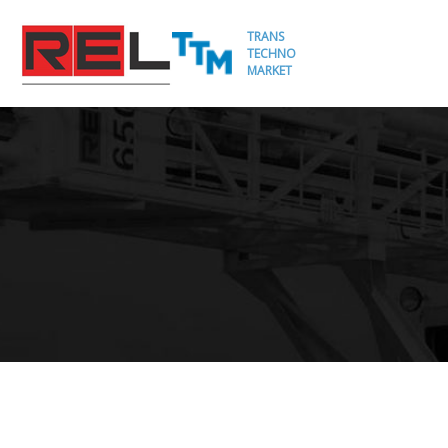
TRANS
TECHNO
MARKET