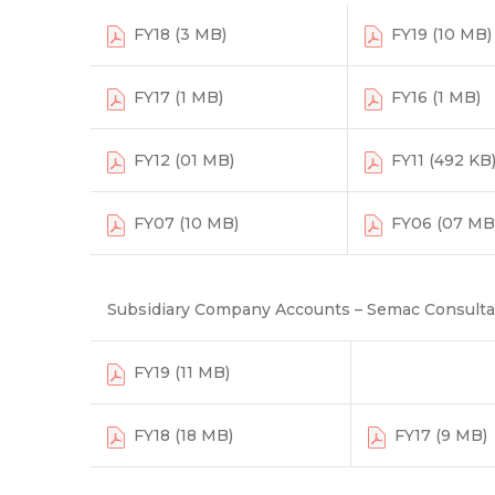
FY18 (3 MB)
FY19 (10 MB)
FY17 (1 MB)
FY16 (1 MB)
FY12 (01 MB)
FY11 (492 KB
FY07 (10 MB)
FY06 (07 MB
Subsidiary Company Accounts – Semac Consulta
FY19 (11 MB)
FY18 (18 MB)
FY17 (9 MB)