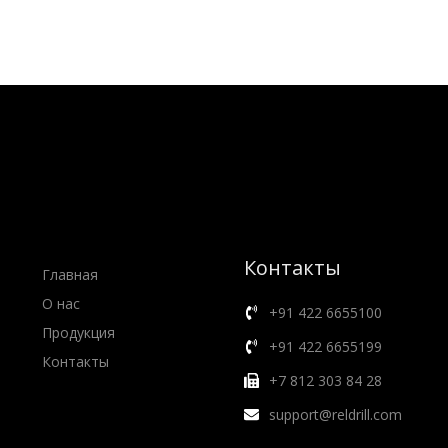
Контакты
Главная
О нас
+91 422 6655100
Продукция
+91 422 6655199
Контакты
+7 812 303 84 28
support@reldrill.com